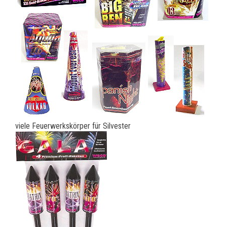
viele Feuerwerkskörper für Silvester