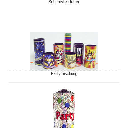
Schornsteinfeger
Partymischung