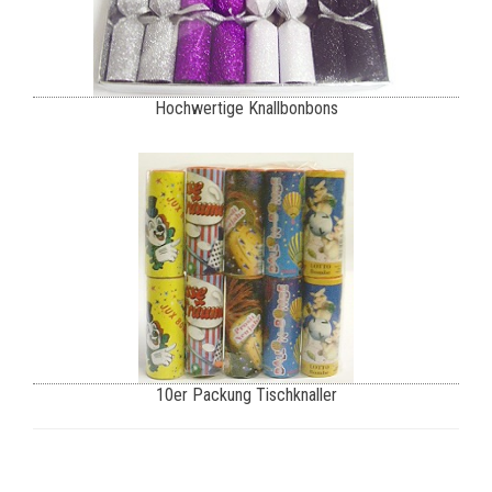
Hochwertige Knallbonbons
10er Packung Tischknaller