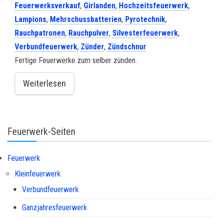
Feuerwerksverkauf
,
Girlanden
,
Hochzeitsfeuerwerk
,
Lampions
,
Mehrschussbatterien
,
Pyrotechnik
,
Rauchpatronen
,
Rauchpulver
,
Silvesterfeuerwerk
,
Verbundfeuerwerk
,
Zünder
,
Zündschnur
Fertige Feuerwerke zum selber zünden.
Weiterlesen
Feuerwerk-Seiten
Feuerwerk
Kleinfeuerwerk
Verbundfeuerwerk
Ganzjahresfeuerwerk