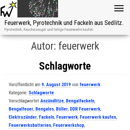
Feuerwerk, Pyrotechnik und Fackeln aus Sedlitz.
Pyrotechnik, Raucherzeuger und fertige Feuerwerke kaufen.
Autor:
feuerwerk
Schlagworte
Veröffentlicht am
9. August 2019
von
feuerwerk
Kategorie:
Schlagworte
Verschlagwortet
Anzündlitze
,
Bengalfackeln
,
Bengalfeuer
,
Bengalos
,
Böller
,
DDR Feuerwerk
,
Elektrozünder
,
Fackeln
,
Feuerwerk
,
Feuerwerk kaufen
,
Feuerwerksbatterien
,
Feuerwerkshop
,