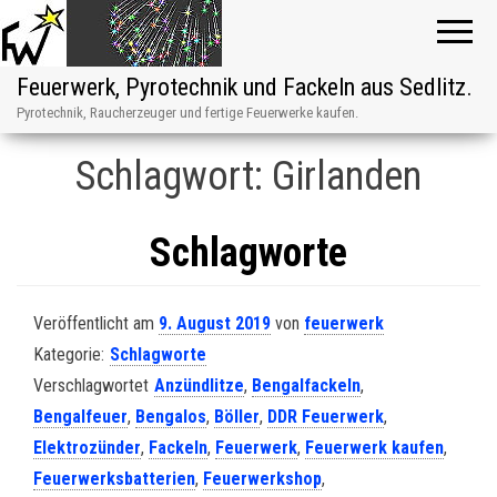
Feuerwerk, Pyrotechnik und Fackeln aus Sedlitz.
Pyrotechnik, Raucherzeuger und fertige Feuerwerke kaufen.
Schlagwort:
Girlanden
Schlagworte
Veröffentlicht am
9. August 2019
von
feuerwerk
Kategorie:
Schlagworte
Verschlagwortet
Anzündlitze
,
Bengalfackeln
,
Bengalfeuer
,
Bengalos
,
Böller
,
DDR Feuerwerk
,
Elektrozünder
,
Fackeln
,
Feuerwerk
,
Feuerwerk kaufen
,
Feuerwerksbatterien
,
Feuerwerkshop
,