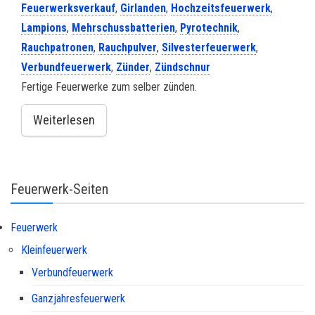
Feuerwerksverkauf
,
Girlanden
,
Hochzeitsfeuerwerk
,
Lampions
,
Mehrschussbatterien
,
Pyrotechnik
,
Rauchpatronen
,
Rauchpulver
,
Silvesterfeuerwerk
,
Verbundfeuerwerk
,
Zünder
,
Zündschnur
Fertige Feuerwerke zum selber zünden.
Weiterlesen
Feuerwerk-Seiten
Feuerwerk
Kleinfeuerwerk
Verbundfeuerwerk
Ganzjahresfeuerwerk